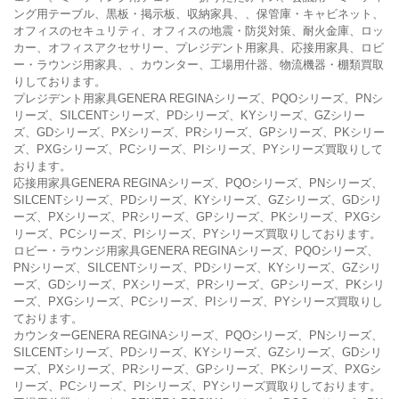
ング用テーブル、黒板・掲示板、収納家具、、保管庫・キャビネット、
オフィスのセキュリティ、オフィスの地震・防災対策、耐火金庫、ロッ
カー、オフィスアクセサリー、プレジデント用家具、応接用家具、ロビ
ー・ラウンジ用家具、、カウンター、工場用什器、物流機器・棚類買取
りしております。
プレジデント用家具GENERA REGINAシリーズ、PQOシリーズ、PNシ
リーズ、SILCENTシリーズ、PDシリーズ、KYシリーズ、GZシリー
ズ、GDシリーズ、PXシリーズ、PRシリーズ、GPシリーズ、PKシリー
ズ、PXGシリーズ、PCシリーズ、PIシリーズ、PYシリーズ買取りして
おります。
応接用家具GENERA REGINAシリーズ、PQOシリーズ、PNシリーズ、
SILCENTシリーズ、PDシリーズ、KYシリーズ、GZシリーズ、GDシリ
ーズ、PXシリーズ、PRシリーズ、GPシリーズ、PKシリーズ、PXGシ
リーズ、PCシリーズ、PIシリーズ、PYシリーズ買取りしております。
ロビー・ラウンジ用家具GENERA REGINAシリーズ、PQOシリーズ、
PNシリーズ、SILCENTシリーズ、PDシリーズ、KYシリーズ、GZシリ
ーズ、GDシリーズ、PXシリーズ、PRシリーズ、GPシリーズ、PKシリ
ーズ、PXGシリーズ、PCシリーズ、PIシリーズ、PYシリーズ買取りし
ております。
カウンターGENERA REGINAシリーズ、PQOシリーズ、PNシリーズ、
SILCENTシリーズ、PDシリーズ、KYシリーズ、GZシリーズ、GDシリ
ーズ、PXシリーズ、PRシリーズ、GPシリーズ、PKシリーズ、PXGシ
リーズ、PCシリーズ、PIシリーズ、PYシリーズ買取りしております。