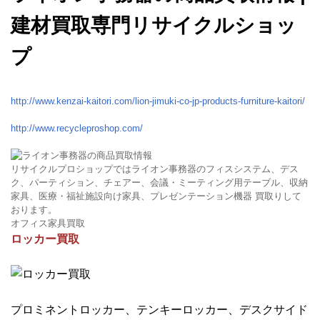
建材買取専門リサイクルショッ
プ
http://www.kenzai-kaitori.com/lion-jimuki-co-jp-products-furniture-kaitori/
http://www.recycleproshop.com/
リサイクルプロショップではライオン事務器のフィスシステム、デス
ク、パーティション、チェアー、会議・ミーティング用テーブル、収納
家具、医療・福祉施設向け家具、プレゼンテーション機器 買取りして
おります。
オフィス家具買取
ロッカー買取
プロミネントロッカー、テンキーロッカー、デスクサイド