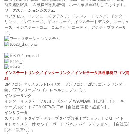
商業施設家具、 金融機関家具/設備、ホーム家具買取りしております。
ワークステーションシステム
コア＆セル、インフューズ グランデ、インステートリンク、インター
リンク、インフューズ、インクルード、インステートデスク、エーキュ
ーズ、インステートコム、コムネット エーディ、アクティブフィール
ド。
インステートリンク／インターリンク／インサラータ共通推奨ワゴン買
取
BMワゴン クリスタルトレイ+オープンワゴン、2段ワゴン シリンダー
錠、CZRシリーズ ワゴン レベルアップワゴン。
インターリンク
インターリンクテーブル/正方形タイプ W90×D90、ITOKI（イトーキ）
ケーブルガイド CGA-07TWN-CW 【自社便/開梱・設置付】。
インサラータ
スタンダードタイプ・グループタイプ兼用オプション、ITOKI（イトー
キ）キャスター付 ホワイトボード パネル（パーティション）【自社便/
開梱・設置付】。