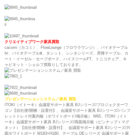
クリエイティブワーク家具買取
cacomi（カコミ）、FlowLounge（フロウラウンジ）、バイオテーブル
Ⅳ、バイオテーブルⅢ、タシット、シンタシリーズ、昇降テーブル、カ
ート・イーゼル・セーブボード、ハイスツールFT、トニコチェア、キ
ャビネット・シェルフ買取りしております。
プレゼンテーションシステム／家具 買取
ITOKI（イトーキ）会議室サポート家具 BJシリーズ/プロジェクターワ
ゴン【自社便/開梱・設置付】、会議室サポート家具 BJシリーズ/パンフ
レットトレイ付案内板（ホワイトボード/掲示板） W65、ITOKI（イト
ーキ）会議室サポート家具 BJシリーズ/両面掲示板（ピンナップ＋マグ
ネット）【自社便/開梱・設置付】、会議室サポート家具 BJシリーズ/片
面ホワイトボード W183×H180、テーブル DEシリーズ 会議サポート家