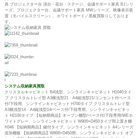
具 プロジェクター台 演台・花台・ステージ、会議サポート家具 BJシリ
ーズ、プロジェクター台、会議サポート家具 MWシリーズ、映像表示装
置（モバイルスクリーン）、ホワイトボード／黒板買取りしておりま
す。
システム収納家具買取
クリスタルキャビネット B4浅型、シンラインキャビネット H1040タイ
プ クリスタルトレイ型 A3横浅型21・A4縦浅型21/コンセント付ベース
付/下段用、シンラインキャビネット H700タイプ クリスタルトレイ型
A3横浅型14・A4縦浅型14/ベース付/下段専用、シンラインキャビネッ
ト H2100タイプ 【短納期商品】オープン棚型/ベース付/下段専用/WEホ
ワイトグレー、シンラインキャビネット W900×D450タイプ用上置き棚
H346 【短納期商品】鍵付タイプ、シンラインキャビネット A4シリーズ
追加棚板 【短納期商品】W800×D450用、シンラインキャビネット オプ