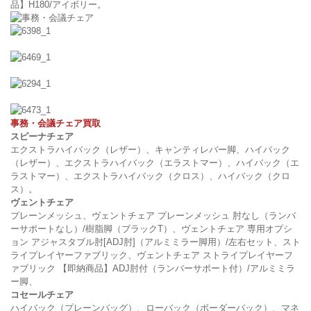
品】H180/アイボリー。
事務・会議チェア買取
スピーナチェア
エクストラハイバック（レザー）、キャンティレバー脚、ハイバック
（レザー）、エクストラハイバック（エラストマー）、ハイバック（エ
ラストマー）、エクストラハイバック（クロス）、ハイバック（クロ
ス）。
ヴェントチェア
プレーンメッシュ、ヴェントチェア プレーンメッシュ 肘なし（ランバ
ーサポートなし）/樹脂脚（ブラックT）、ヴェントチェア 専用オプシ
ョン アジャスタブル肘[ADJ肘]（アルミミラー脚用）/左右セット、スト
ライプレイヤーファブリック、ヴェントチェア ストライプレイヤーフ
ァブリック 【即納商品】ADJ肘付（ランバーサポート付）/アルミミラ
ー脚、
コセールチェア
ハイバック（プレーンバッグ）、ローバック（ボーダーバック）、マネ