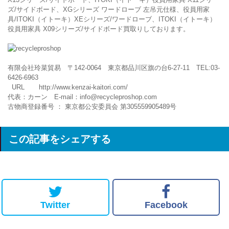
ズ/サイドボード、XGシリーズ ワードローブ 左吊元仕様、役員用家
具/ITOKI（イトーキ）XEシリーズ/ワードローブ、ITOKI（イトーキ）
役員用家具 X09シリーズ/サイドボード買取りしております。
有限会社玲菜貿易 〒142-0064 東京都品川区旗の台6-27-11 TEL:03-
6426-6963
URL
http://www.kenzai-kaitori.com/
代表：カーン E-mail：
info@recycleproshop.com
古物商登録番号 ： 東京都公安委員会 第305559905489号
この記事をシェアする
Twitter
Facebook