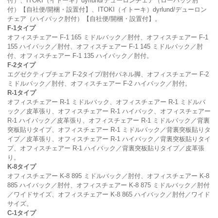
付）、ITOKI（イトーキ）dyrlund/デューロンチェア（ローバック肘
付）【自社便/開梱・設置付】、ITOKI（イトーキ）dyrlund/デューロン
チェア（ハイバック肘付）【自社便/開梱・設置付】。
F-1
タイプ
オフィスチェアー F-1 165 ミドルバック／肘付、オフィスチェアー F-1
155 ハイバック／肘付、オフィスチェアー F-1 145 ミドルバック／肘
付、オフィスチェアー F-1 135 ハイバック／肘付。
F-2
タイプ
エグゼクティブチェア F-2タイプ/肘付パネル脚、オフィスチェアー F-2
ミドルバック／肘付、オフィスチェアー F-2 ハイバック／肘付。
R-1
タイプ
オフィスチェアー R-1 ミドルバック、オフィスチェアー R-1 ミドルバ
ック／皮革張り、オフィスチェアー R-1 ハイバック、オフィスチェアー
R-1 ハイバック／皮革張り、オフィスチェアー R-1 ミドルバック／背裏
突板貼りタイプ、オフィスチェアー R-1 ミドルバック／背裏突板貼りタ
イプ／皮革張り、オフィスチェアー R-1 ハイバック／背裏突板貼りタイ
プ、オフィスチェアー R-1 ハイバック／背裏突板貼りタイプ／皮革張
り。
K-8
タイプ
オフィスチェアー K-8 895 ミドルバック／肘付、オフィスチェアー K-8
885 ハイバック／肘付、オフィスチェアー K-8 875 ミドルバック／肘付
／ワイドサイズ、オフィスチェアー K-8 865 ハイバック／肘付／ワイド
サイズ。
C-1
タイプ