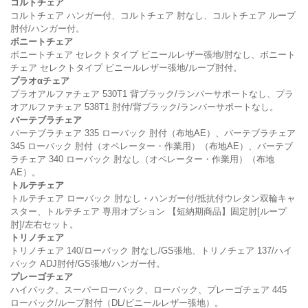
コルトチェア
コルトチェア ハンガー付、コルトチェア 肘なし、コルトチェア ループ
肘付/ハンガー付。
ボニートチェア
ボニートチェア セレクトタイプ ビニールレザー張地/肘なし、ボニート
チェア セレクトタイプ ビニールレザー張地/ループ肘付。
プラオαチェア
プラオアルファチェア 530T1 背ブラック/ランバーサポートなし、プラ
オアルファチェア 538T1 肘付/背ブラック/ランバーサポートなし。
バーテブラチェア
バーテブラチェア 335 ローバック 肘付（布地AE）、バーテブラチェア
345 ローバック 肘付（オペレーター・作業用）（布地AE）、バーテブ
ラチェア 340 ローバック 肘なし（オペレーター・作業用）（布地
AE）。
トルテチェア
トルテチェア ローバック 肘なし・ハンガー付/抵抗付ウレタン双輪キャ
スター、トルテチェア 専用オプション 【短納期商品】固定肘[ループ
肘]/左右セット。
トリノチェア
トリノチェア 140/ローバック 肘なし/GS張地、トリノチェア 137/ハイ
バック ADJ肘付/GS張地/ハンガー付。
プレーゴチェア
ハイバック、スーパーローバック、ローバック、プレーゴチェア 445
ローバック/ループ肘付（DL/ビニールレザー張地）。