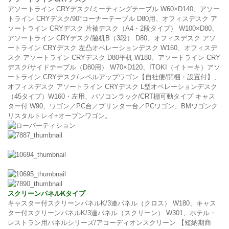
アソートライン CRYデスク/ミーティングテーブル W60×D140、アソー
トライン CRYデスク/90°コーナーテーブル D80用、オフィスデスク ア
ソートライン CRYデスク 片袖デスク（A4・2段タイプ） W100×D80、
アソートライン CRYデスク/脇机B（3段） D80、オフィスデスク アソ
ートライン CRYデスク 左凸オペレーションデスク W160、オフィスデ
スク アソートライン CRYデスク D80平机 W180、アソートライン CRY
デスク/サイドテーブル（D80用） W70×D120、ITOKI（イトーキ）アソ
ートライン CRYデスク/レベルアップワゴン【自社便/開梱・設置付】、
オフィスデスク アソートライン CRYデスク L型オペレーションデスク
（45タイプ）W160・左用、パソコンラック/CRT棚可動タイプ キャス
ター付 W90、ワゴン／PC台／プリンター台／PCワゴン、BMワゴンク
リスタルトレイ+オープンワゴン。
スクリーンパネルKタイプ
キャスター付スクリーンパネルK/3連パネル（クロス） W180、キャス
ター付スクリーンパネルK/3連パネル（スクリーン） W301、ホテル・
レストラン用パネルシリーズ/アコーディオンスクリーン 【短納期商