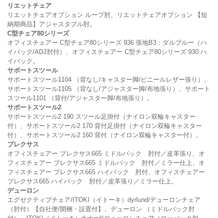
リエットチェア
リエットチェアオプション ループ肘、リエットチェアオプション 【短
納期商品】アジャスタブル肘。
C
型チェア80
シリーズ
オフィスチェアー C型チェア80シリーズ 936 張地B3：ダルブルー（ハ
イバック/ADJ肘付）、オフィスチェアー C型チェア80シリーズ 930 ハ
イバック。
サポートスツール
サポートスツール1104 （背なし/キャスター脚/ビニールレザー張り）、
サポートスツール1105 （背なし/アジャスター脚/布地張り）、サポート
スツール1101 （背付/アジャスター脚/布地張り）。
サポートスツール2
サポートスツール2 190 スツール足掛付（ナイロン双輪キャスター
付）、サポートスツール2 170 背付足掛付（ナイロン双輪キャスター
付）、サポートスツール2 160 背付（ナイロン双輪キャスター付）。
プレクサス
オフィスチェアー プレクサス665 ミドルバック 肘付／皮革張り、オ
フィスチェアー プレクサス665 ミドルバック 肘付／ミラー仕上、オ
フィスチェアー プレクサス665 ハイバック 肘付、オフィスチェアー
プレクサス665 ハイバック 肘付／皮革張り／ミラー仕上。
デューロン
エグゼクティブチェア/ITOKI（イトーキ）dyrlund/デューロンチェア
（肘付）【自社便/開梱・設置付】、デューロン （ミドルバック肘