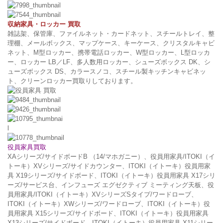
収納家具・ロッカー 買取
雑誌架、保管庫、ファイルネット・カードネット、スチールトレイ、整
理棚、メールボックス、マップケース、キーケース、クリスタルキャビ
ネット、M型ロッカー、携帯電話ロッカー、W型ロッカー、L型ロッカ
ー、ロッカー LB／LF、多人数用ロッカー、シューズボックス DK、シ
ューズボックス DS、カラースノコ、スチール製キッチンキャビネッ
ト、クリーンロッカー買取りしております。
役員家具買取
XAシリーズ/サイドボードB （14/マホガニー）、役員用家具/ITOKI（イ
トーキ）XVシリーズ/サイドカウンター、ITOKI（イトーキ）役員用家
具 X19シリーズ/サイドボード、ITOKI（イトーキ）役員用家具 X17シリ
ーズ/サービス台、インフューズ エグゼクティブ ミーティング天板、役
員用家具/ITOKI（イトーキ）XVシリーズSタイプ/ワードローブ、
ITOKI（イトーキ）XWシリーズ/ワードローブ、ITOKI（イトーキ）役
員用家具 X15シリーズ/サイドボード、ITOKI（イトーキ）役員用家具
X13シリーズ/サイドボード、ITOKI（イトーキ）役員用家具 X11シリー