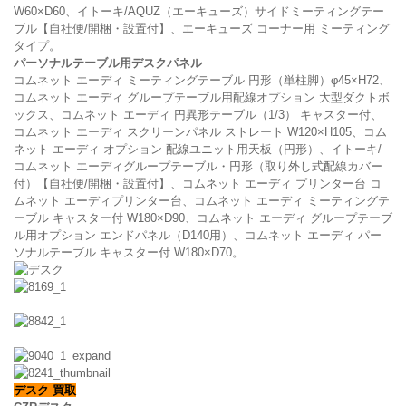
W60×D60、イトーキ/AQUZ（エーキューズ）サイドミーティングテー
ブル【自社便/開梱・設置付】、エーキューズ コーナー用 ミーティング
タイプ。
パーソナルテーブル用デスクパネル
コムネット エーディ ミーティングテーブル 円形（単柱脚）φ45×H72、
コムネット エーディ グループテーブル用配線オプション 大型ダクトボ
ックス、コムネット エーディ 円異形テーブル（1/3） キャスター付、
コムネット エーディ スクリーンパネル ストレート W120×H105、コム
ネット エーディ オプション 配線ユニット用天板（円形）、イトーキ/
コムネット エーディグループテーブル・円形（取り外し式配線カバー
付）【自社便/開梱・設置付】、コムネット エーディ プリンター台 コ
ムネット エーディプリンター台、コムネット エーディ ミーティングテ
ーブル キャスター付 W180×D90、コムネット エーディ グループテーブ
ル用オプション エンドパネル（D140用）、コムネット エーディ パー
ソナルテーブル キャスター付 W180×D70。
デスク 買取